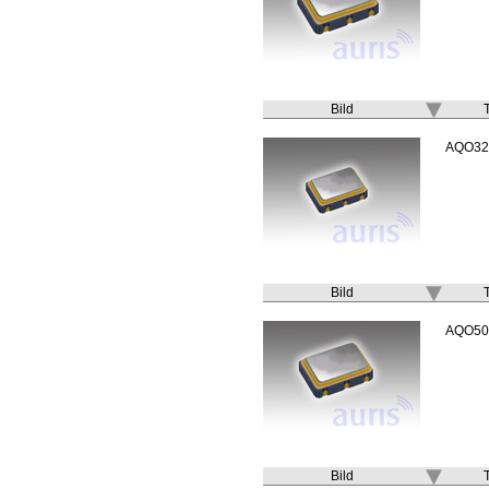
Bild
AQO32
Bild
AQO50
Bild