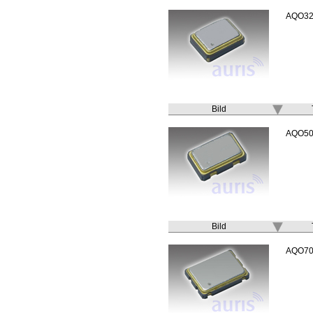
AQO32
Bild
AQO50
Bild
AQO70