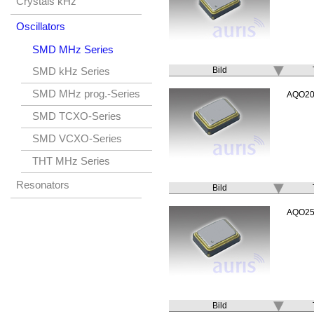
Crystals kHz
Oscillators
SMD MHz Series
Bild
SMD kHz Series
SMD MHz prog.-Series
AQO20
SMD TCXO-Series
SMD VCXO-Series
THT MHz Series
Resonators
Bild
AQO25
Bild