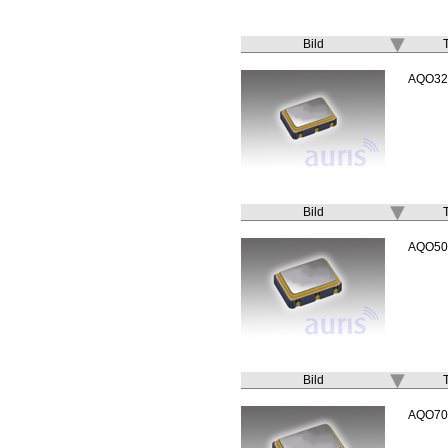
Bild
AQO32
Bild
AQO50
Bild
AQO70