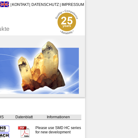
|
KONTAKT
|
DATENSCHUTZ
|
IMPRESSUM
ukte
HS
Datenblatt
Informationen
Please use SMD HC series
for new development