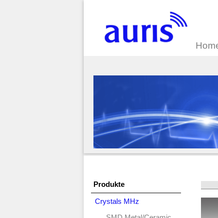
Hom
Produkte
Crystals MHz
SMD Metal/Ceramic