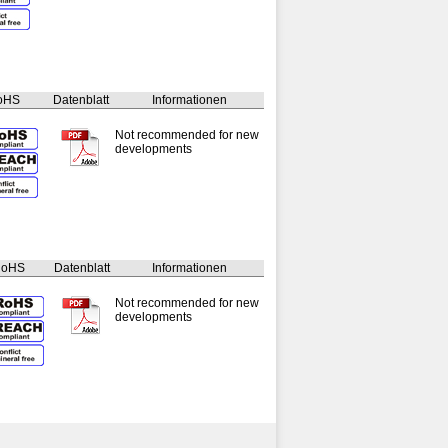
oHS
Datenblatt
Informationen
Not recommended for new
developments
RoHS
Datenblatt
Informationen
Not recommended for new
developments